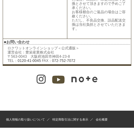
換とさせて頂きますので予めご了
承ください。
お客様都合のご返品の場合はご容
赦ください。
ただし、不良品交換、誤品配送交
換は当社負担とさせていただきま
す。
■お問い合わせ
ロクワットオンラインショップ＜公式通販＞
運営会社：豊栄産業株式会社
〒563-0043 大阪府池田市神田4-23-8
TEL：
0120-41-0045
FAX：
072-752-7072
個人情報の取り扱いについて
特定商取引法に関する表示
会社概要