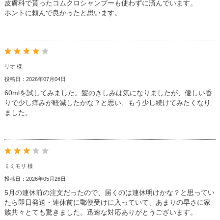
皮膚科で貰ったコムクロシャンプーも使わずに済んでいます。
ホントに頼んで良かったと思います。
リオ 様
投稿日：2026年07月04日
60mlを試してみました。髪のきしみは気になりましたが、優しい香
りで少し痒みが軽減したかな？と思い、もう少し続けてみたくなり
ました。
ミミモリ 様
投稿日：2026年05月26日
5月の連休前の注文だったので、届くのは連休明けかな？と思ってい
たら即日発送・連休前に郵便受けに入っていて、あまりの早さに家
族共々とても驚きました。迅速な対応ありがとうございます。