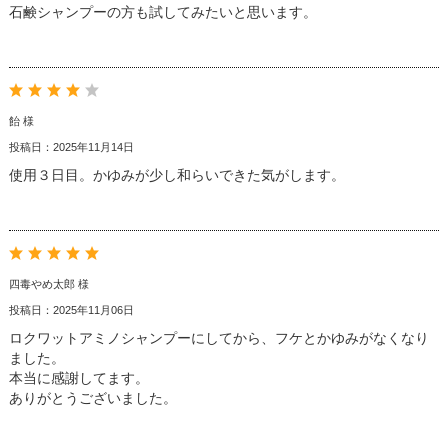
石鹸シャンプーの方も試してみたいと思います。
飴 様
投稿日：2025年11月14日
使用３日目。かゆみが少し和らいできた気がします。
四毒やめ太郎 様
投稿日：2025年11月06日
ロクワットアミノシャンプーにしてから、フケとかゆみがなくなり
ました。
本当に感謝してます。
ありがとうございました。