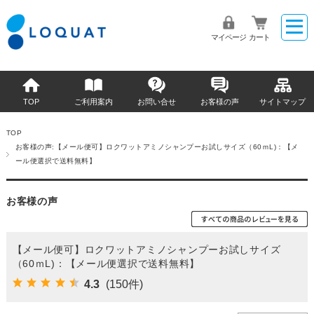
マイページ
カート
TOP
ご利用案内
お問い合せ
お客様の声
サイトマップ
TOP
お客様の声:【メール便可】ロクワットアミノシャンプーお試しサイズ（60ｍL)：【メ
ール便選択で送料無料】
お客様の声
【メール便可】ロクワットアミノシャンプーお試しサイズ
（60ｍL)：【メール便選択で送料無料】
4.3
(150件)