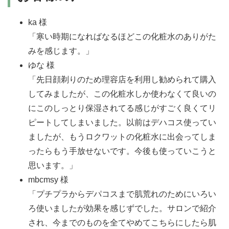
ka 様
「寒い時期になればなるほどこの化粧水のありがた
みを感じます。」
ゆな 様
「先日顔剃りのため理容店を利用し勧められて購入
してみましたが、この化粧水しか使わなくて良いの
にこのしっとり保湿されてる感じがすごく良くてリ
ピートしてしまいました。以前はデハコス使ってい
ましたが、もうロクワットの化粧水に出会ってしま
ったらもう手放せないです。今後も使っていこうと
思います。」
mbcmsy 様
「プチプラからデパコスまで肌荒れのためにいろい
ろ使いましたが効果を感じずでした。サロンで紹介
され、今までのものを全てやめてこちらにしたら肌