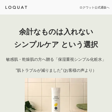
ロクワット公式通販へ
余計なものは入れない
シンプルケア
という選択
敏感肌・乾燥肌の方へ贈る
「保湿重視シンプル化粧水」
”肌トラブルが減りました”
(お客様の声より）