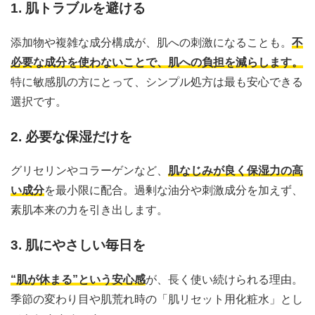
1. 肌トラブルを避ける
添加物や複雑な成分構成が、肌への刺激になることも。
不
必要な成分を使わないことで、肌への負担を減らします。
特に敏感肌の方にとって、シンプル処方は最も安心できる
選択です。
2. 必要な保湿だけを
グリセリンやコラーゲンなど、
肌なじみが良く保湿力の高
い成分
を最小限に配合。過剰な油分や刺激成分を加えず、
素肌本来の力を引き出します。
3. 肌にやさしい毎日を
“肌が休まる”という安心感
が、長く使い続けられる理由。
季節の変わり目や肌荒れ時の「肌リセット用化粧水」とし