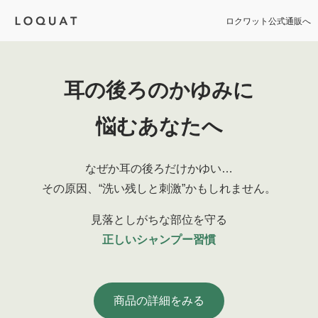
ロクワット公式通販へ
耳の後ろのかゆみに
悩むあなたへ
なぜか
耳の後ろだけかゆい…
その原因、
“洗い残しと刺激”
かもしれません。
見落としがちな部位を守る
正しいシャンプー習慣
商品の詳細をみる