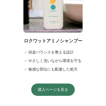
ロクワットアミノシャンプー
頭皮バランスを整える設計
やさしく洗いながら環境を守る
敏感な部位にも配慮した処方
購入ページを見る