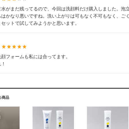
粧水がまだ残ってるので、今回は洗顔料だけ購入しました。泡
ちはかなり悪いですね。洗い上がりは可もなく不可もなく、ご
とセットで試してみようかと思います。
：
洗顔フォームも私には合ってます。
れ！
め商品