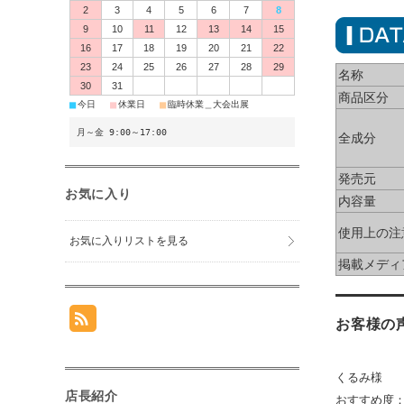
2
3
4
5
6
7
8
9
10
11
12
13
14
15
16
17
18
19
20
21
22
23
24
25
26
27
28
29
名称
30
31
商品区分
■
■
■
今日
休業日
臨時休業＿大会出展
月～金 9:00～17:00
全成分
発売元
お気に入り
内容量
使用上の注
お気に入りリストを見る
掲載メディ
お客様の
くるみ様
店長紹介
おすすめ度