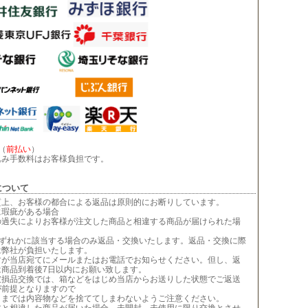
（
前払い
）
込み手数料はお客様負担です。
について
質上、お客様の都合による返品は原則的にお断りしています。
に瑕疵がある場合
の過失によりお客様が注文した商品と相違する商品が届けられた場
,いずれかに該当する場合のみ返品・交換いたします。返品・交換に際
は弊社が負担いたします。
すが当店宛てにメールまたはお電話でお知らせください。但し、返
は商品到着後7日以内にお願い致します。
破損品交換では、箱などをはじめ当店からお送りした状態でご返送
が前提となりますので
うまでは内容物などを捨ててしまわないようご注意ください。