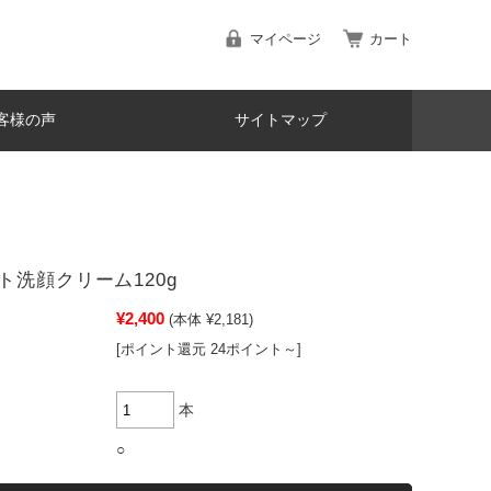
マイページ
カート
客様の声
サイトマップ
ト洗顔クリーム120g
¥2,400
(本体 ¥2,181)
[ポイント還元 24ポイント～]
本
○