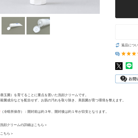
返品につ
の善玉菌）を育てることに重点を置いた洗顔クリームです。
る殺菌成分などを配合せず、お肌の汚れを取り除き、美肌菌が育つ環境を整えます。
安
（冷暗所保存）：開封前は約３年、開封後は約１年が目安となります。
洗顔クリームの詳細はこちら＞
こちら＞