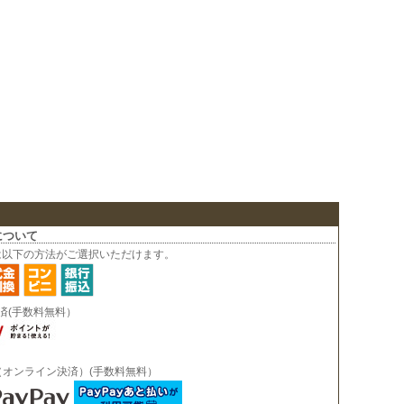
について
は以下の方法がご選択いただけます。
決済(手数料無料）
ay（オンライン決済）(手数料無料）