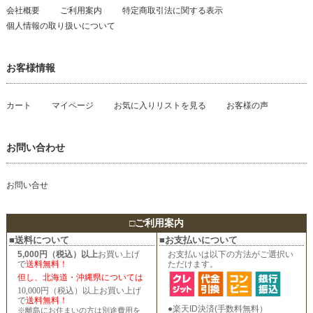
会社概要
ご利用案内
特定商取引法に関する表示
個人情報の取り扱いについて
お客様情報
カート
マイページ
お気に入りリストを見る
お客様の声
お問い合わせ
お問い合せ
□
ご利用案内
■送料について
■お支払いについて
5,000円（税込）以上
お買い上げ
お支払いは以下の方法がご選択い
で
送料無料！
ただけます。
但し、北海道・沖縄県については
10,000円（税込）以上お買い上げ
で
送料無料！
●楽天ID決済(手数料無料）
※離島にお住まいの方は別途費用を