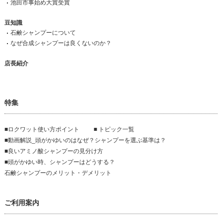
池田市事始め大賞受賞
豆知識
石鹸シャンプーについて
なぜ合成シャンプーは良くないのか？
店長紹介
特集
■ロクワット使い方ポイント
■ トピック一覧
■動画解説_頭がかゆいのはなぜ？シャンプーを選ぶ基準は？
■良いアミノ酸シャンプーの見分け方
■頭がかゆい時、シャンプーはどうする？
石鹸シャンプーのメリット・デメリット
ご利用案内