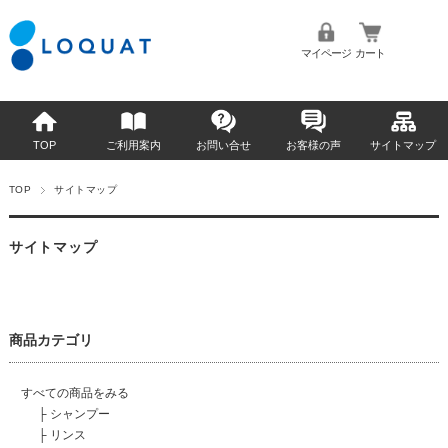
マイページ
カート
TOP
ご利用案内
お問い合せ
お客様の声
サイトマップ
TOP
サイトマップ
サイトマップ
商品カテゴリ
すべての商品をみる
├
シャンプー
├
リンス