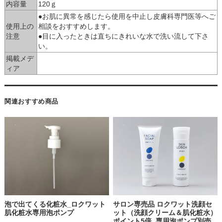
内容量
120ｇ
●お肌に異常を感じたら使用を中止し皮膚科専門医等へご
使用上の
相談をおすすめします。
注意
●目に入ったときは直ちにきれいな水で洗い流して下さ
い。
掲載メデ
ィア
関連おすすめ商品
泡で出てくる化粧水_ロクワット
サロン専売品 ロクワット洗顔セ
肌化粧水専用泡ポンプ
ット（洗顔クリーム＆肌化粧水）
ポイント5倍_専用泡ポンプ別売