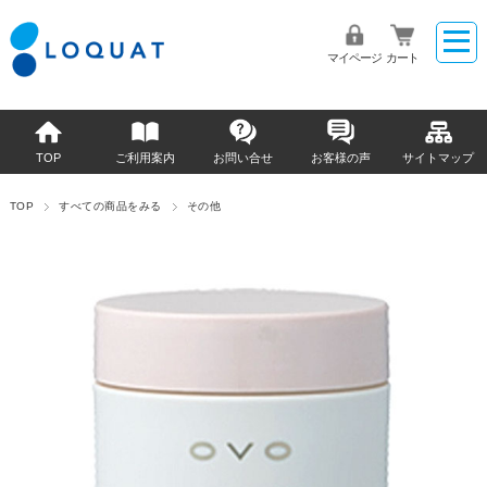
マイページ
カート
TOP
ご利用案内
お問い合せ
お客様の声
サイトマップ
TOP
すべての商品をみる
その他