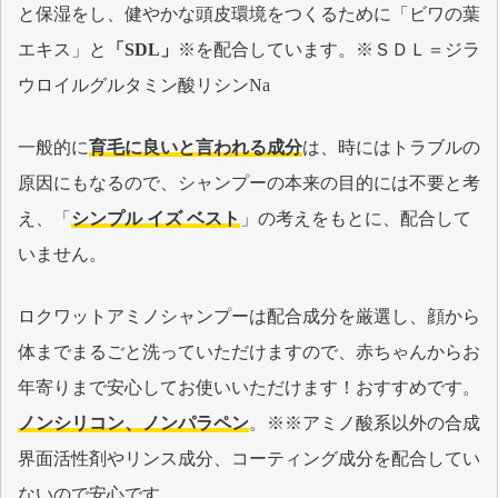
と保湿をし、健やかな頭皮環境をつくるために「ビワの葉
エキス」と
「SDL」
※を配合しています。※ＳＤＬ＝ジラ
ウロイルグルタミン酸リシンNa
一般的に
育毛に良いと言われる成分
は、時にはトラブルの
原因にもなるので、シャンプーの本来の目的には不要と考
え、「
シンプル イズ ベスト
」の考えをもとに、配合して
いません。
ロクワットアミノシャンプーは配合成分を厳選し、顔から
体までまるごと洗っていただけますので、赤ちゃんからお
年寄りまで安心してお使いいただけます！おすすめです。
ノンシリコン、ノンパラペン
。※※アミノ酸系以外の合成
界面活性剤やリンス成分、コーティング成分を配合してい
ないので安心です。