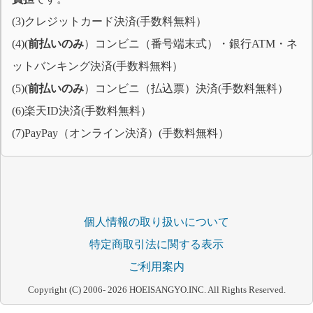
(3)クレジットカード決済(手数料無料）
(4)(
前払いのみ
）コンビニ（番号端末式）・銀行ATM・ネ
ットバンキング決済(手数料無料）
(5)(
前払いのみ
）コンビニ（払込票）決済(手数料無料）
(6)楽天ID決済(手数料無料）
(7)PayPay（オンライン決済）(手数料無料）
個人情報の取り扱いについて
特定商取引法に関する表示
ご利用案内
Copyright (C) 2006-
2026 HOEISANGYO.INC. All Rights Reserved.