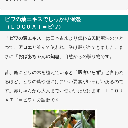
ビワの葉エキスでしっかり保湿
（ＬＯＱＵＡＴ＝ビワ）
「
ビワの葉エキス
」は日本古来より伝わる民間療法のひと
つで、
アロエ
と並んで使われ、受け継がれてきました。ま
さに「
おばあちゃんの知恵
」自然からの贈り物です。
昔、庭にビワの木を植えていると「
医者いらず
」と言われ
るほど、ビワの葉や種にはにいい要素がいっぱいあるので
す。赤ちゃんから大人までお使いいただけます。ＬＯＱＵ
ＡＴ（＝ビワ）の語源です。