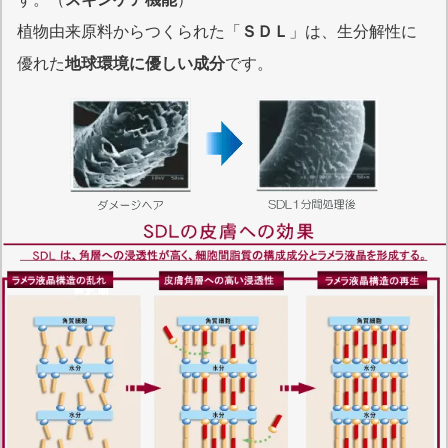
植物由来原料からつくられた「
ＳＤＬ
」は、生分解性に
優れた
地球環境に優しい成分
です。