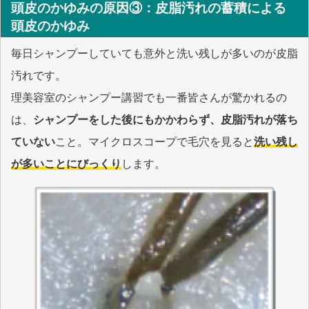
頭皮のかゆみの原因③：
皮脂汚れの蓄積による
頭皮のかゆみ
毎日シャンプーしていても意外と洗い残しが多いのが皮脂
汚れです。
理美容室のシャンプー講習でも一番皆さんが驚かれるの
は、
シャンプーをした後にもかかわらず、皮脂汚れが落ち
ていない
こと。マイクロスコープで毛穴を見ると
洗い残し
が多いことにびっくり
します。