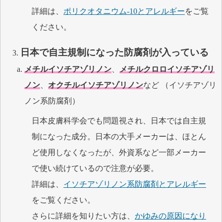
詳細は、
ポリクオタニウム-10とアレルギー
をご覧
ください。
日本で自主規制になった防腐剤が入っている
メチルイソチアゾリノン
、
メチルクロロイソチアゾリ
ノン
、
オクチルイソチアゾリノン
など （イソチアゾリ
ノン系防腐剤）
日本皮膚科学会でも問題視され、日本では自主規
制になった成分。日本の大手メーカーは、ほとん
ど使用しなくなったが、外資系など一部メーカー
で使い続けているので注意が必要。
詳細は、
イソチアゾリノン系防腐剤とアレルギー
をご覧ください。
さらに詳細を知りたい方は、
かゆみの原因になり