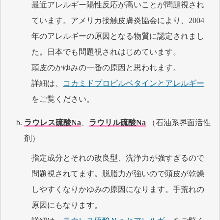
最近アレルギー陽性反応が高いことが問題視され
ています。アメリカ接触皮膚炎協会により、2004
年のアレルギーの原因となる物質に認定されまし
た。日本でも問題視されはじめています。
頭皮のかゆみの一番の原因と思われます。
詳細は、
コカミドプロピルベタインとアレルギー
をご覧ください。
ラウレス硫酸Na
、
ラウリル硫酸Na
（石油系界面活性
剤）
指定成分とそれの改良型、洗浄力が強すぎるので
問題視されてます。脱脂力が強いので頭皮が乾燥
しやすくなりかゆみの原因になります。手荒れの
原因にもなります。