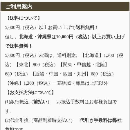
ご利用案内
【送料について】
5,000円（税込）以上お買い上げで
送料無料
！
但し、
北海道・沖縄県は10,000円（税込）以上お買い上げ
で送料無料！
5,000円（税込）未満は、送料別途。【北海道】1,200（税
込）【東北】800（税込）【関東・甲信越・北陸】
680（税込）【近畿・中国・四国・九州】680（税込）
【沖縄】1,200（税込）一部地域・離島は上記以外
【お支払方法について】
(1)銀行振込（
前払い
） お振込手数料はお客様負担で
す。
(2)代金引換（商品到着時支払い）
代引き手数料は弊社
負担
です。