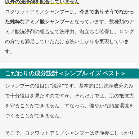
以外の洗浄剤を配合していません
。
ロクワットアミノシャンプーは、
今までありそうでなかっ
た純粋なアミノ酸シャンプー
となっています。数種類のア
ミノ酸洗浄剤の組合せで洗浄力、泡立ちも確保し、ロング
の方でも満足していただける洗い上がりを実現していま
す。
こだわりの成分設計
＜シンプル イズ ベスト＞
シャンプーの役目は”洗浄”です。基本的には洗浄成分のみ
で十分役目を果たすのですが、それだけでは、肌の抵抗力
を守ることができません。すなわち、健やかな頭皮環境を
つくることができません。
そこで、ロクワットアミノシャンプーは洗浄後にしっかり