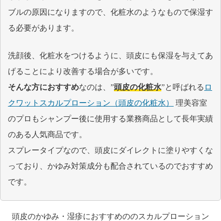
ブルの原因になりますので、化粧水のようなもので保湿す
る必要があります。
洗顔後、化粧水をつけるように、頭皮にも保湿を与えてあ
げることにより改善する場合が多いです。
そんな方におすすめ
なのは、”
頭皮の化粧水
”と呼ばれる
ロ
クワットスカルプローション（頭皮の化粧水）
理美容室
のプロもシャンプー後に使用する業務商品として長年実績
のある人気商品です。
スプレータイプなので、頭皮にダイレクトに塗りやすくな
っており、かゆみ対策成分も配合されているのでおすすめ
です。
頭皮のかゆみ・湿疹におすすめののスカルプローション