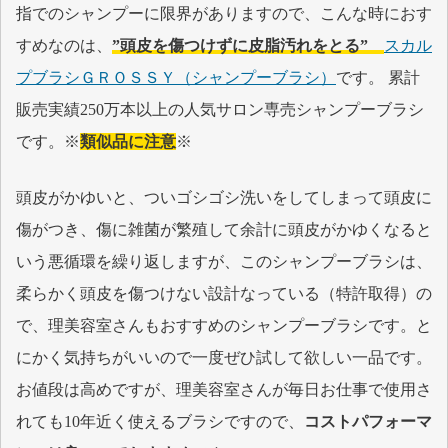
指でのシャンプーに限界がありますので、こんな時におす
すめなのは、
”頭皮を傷つけずに皮脂汚れをとる”
スカル
プブラシＧＲＯＳＳＹ（シャンプーブラシ）
です。 累計
販売実績250万本以上の人気サロン専売シャンプーブラシ
です。※
類似品に注意
※
頭皮がかゆいと、ついゴシゴシ洗いをしてしまって頭皮に
傷がつき、傷に雑菌が繁殖して余計に頭皮がかゆくなると
いう悪循環を繰り返しますが、このシャンプーブラシは、
柔らかく頭皮を傷つけない設計なっている（特許取得）の
で、理美容室さんもおすすめのシャンプーブラシです。と
にかく気持ちがいいので一度ぜひ試して欲しい一品です。
お値段は高めですが、理美容室さんが毎日お仕事で使用さ
れても10年近く使えるブラシですので、
コストパフォーマ