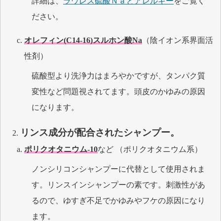
詳細は、
ラウレス硫酸Ｎａとアレルギー
をご覧く
ださい。
オレフィン(C14-16)スルホン酸Na
（陰イオン系界面活
性剤）
硫酸型より洗浄力はまろやかですが、タンパク質
変性など問題視されてます。頭皮のかゆみの原因
になります。
リンス成分が配合されたシャンプー。
ポリクオタニウム-10
など （ポリクオタニウム系）
ノンシリコンシャンプーに代替として使用されま
す。リンスインシャンプーの素です。刺激性があ
るので、ゆすぎ不足でかゆみやフケの原因になり
ます。