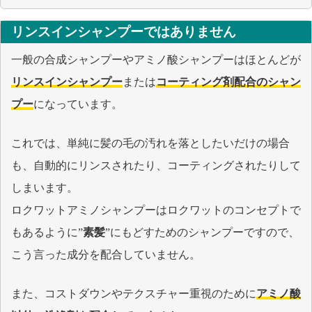
リンスインシャンプーでは
ありません
一般の合成シャンプーやアミノ酸シャンプーはほとんどが
リンスインシャンプー
または
コーティング剤配合のシャン
プー
になっています。
これでは、単純に髪の毛の汚れを落としたいだけの場合
も、自動的にリンスされたり、コーティングされたりして
しまいます。
ロクワットアミノシャンプーはロクワットのコンセプトで
もあるように”
素髪
”にもどすためのシャンプーですので、
こう言った成分を配合していません。
また、コストダウンやテクスチャー重視のために
アミノ酸