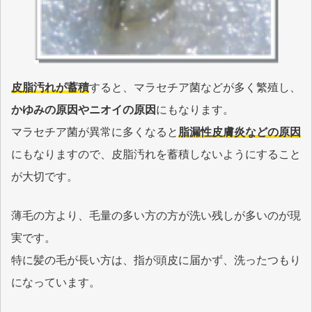
皮脂汚れが蓄積
すると、マラセチア菌などが多く繁殖し、
かゆみの原因やニオイの原因
にもなります。
マラセチア菌が異常に多くなると
脂漏性皮膚炎などの原因
にもなりますので、皮脂汚れを蓄積しないようにすること
が大切です。
薄毛の方より、毛量の多い方の方が洗い残しが多いのが現
実です。
特に髪の毛が長い方は、指が頭皮に届かず、洗ったつもり
になっています。