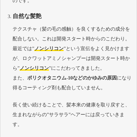
のです。
自然な髪艶
テクスチャ（髪の毛の感触）を良くするための成分を
配合しない。これは開発スタート時からのこだわり。
最近では”
ノンシリコン
”という宣伝をよく見かけます
が、ロクワットアミノシャンプーは開発スタート時か
ら”
ノンシリコン
”にこだわってきました。
また、
ポリクオタニウム-10などのかゆみの原因
になり
得るコーティング剤も配合していません。
長く使い続けることで、髪本来の健康を取り戻すと、
生まれながらの”サラサラ”ヘアーには戻っていきま
す。