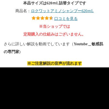
本品サイズは620ｍL詰替タイプです
商品名：
ロクワットアミノシャンプー620ｍL
口コミを見る
※当ショップでは
定期購入の仕組みはございません。
さらに詳しい解説を動画でしています（
Youtube＿敏感肌
の専門家
)
※ご注意解説の音声が流れます