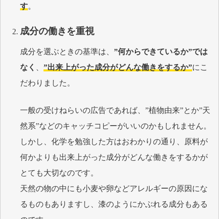
す
。
成分の働きを重視
成分を選ぶときの基準は、
”何からできているか”では
なく
、
”出来上がった成分がどんな働きをするか”
にこ
だわりました。
一般の受けねらいの広告であれば、”植物由来”とか”天
然系”などのキャッチコピーがいいのかもしれません。
しかし、化学を勉強した方はおわかりの通り、原料が
何かよりも出来上がった成分がどんな働きをするかが
とても大切なのです。
天然の物の中にも小麦や卵などアレルギーの原因にな
るものもありますし、漆のようにかぶれる成分もある