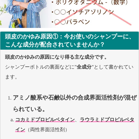
頭皮のかゆみ原因①：
今お使いのシャンプーに、
こんな成分が
配合されていませんか？
頭皮のかゆみの原因になり得る主な成分です。
シャンプーボトルの裏面などに”
全成分
”として書かれてい
ます。
アミノ酸系や石鹸以外の合成界面活性剤が混ぜ
られている。
コカミドプロピルベタイン
、
ラウラミドプロピルベタ
イン
（両性界面活性剤）